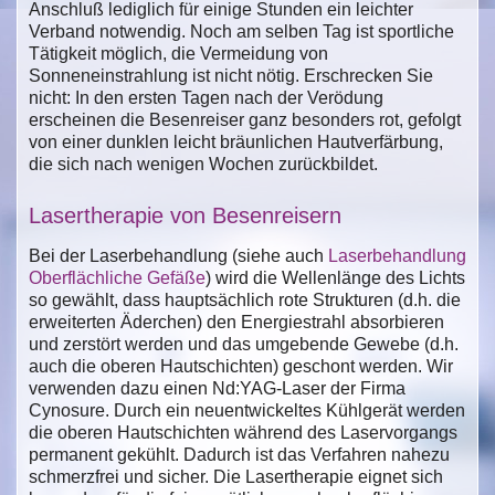
Anschluß lediglich für einige Stunden ein leichter
Verband notwendig. Noch am selben Tag ist sportliche
Tätigkeit möglich, die Vermeidung von
Sonneneinstrahlung ist nicht nötig. Erschrecken Sie
nicht: In den ersten Tagen nach der Verödung
erscheinen die Besenreiser ganz besonders rot, gefolgt
von einer dunklen leicht bräunlichen Hautverfärbung,
die sich nach wenigen Wochen zurückbildet.
Lasertherapie von Besenreisern
Bei der Laserbehandlung (siehe auch
Laserbehandlung
Oberflächliche Gefäße
) wird die Wellenlänge des Lichts
so gewählt, dass hauptsächlich rote Strukturen (d.h. die
erweiterten Äderchen) den Energiestrahl absorbieren
und zerstört werden und das umgebende Gewebe (d.h.
auch die oberen Hautschichten) geschont werden. Wir
verwenden dazu einen Nd:YAG-Laser der Firma
Cynosure. Durch ein neuentwickeltes Kühlgerät werden
die oberen Hautschichten während des Laservorgangs
permanent gekühlt. Dadurch ist das Verfahren nahezu
schmerzfrei und sicher. Die Lasertherapie eignet sich