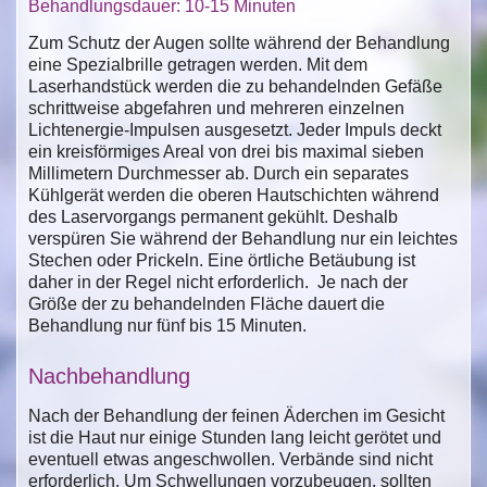
Behandlungsdauer: 10-15 Minuten
Zum Schutz der Augen sollte während der Behandlung
eine Spezialbrille getragen werden. Mit dem
Laserhandstück werden die zu behandelnden Gefäße
schrittweise abgefahren und mehreren einzelnen
Lichtenergie-Impulsen ausgesetzt. Jeder Impuls deckt
ein kreisförmiges Areal von drei bis maximal sieben
Millimetern Durchmesser ab. Durch ein separates
Kühlgerät werden die oberen Hautschichten während
des Laservorgangs permanent gekühlt. Deshalb
verspüren Sie während der Behandlung nur ein leichtes
Stechen oder Prickeln. Eine örtliche Betäubung ist
daher in der Regel nicht erforderlich. Je nach der
Größe der zu behandelnden Fläche dauert die
Behandlung nur fünf bis 15 Minuten.
Nachbehandlung
Nach der Behandlung der feinen Äderchen im Gesicht
ist die Haut nur einige Stunden lang leicht gerötet und
eventuell etwas angeschwollen. Verbände sind nicht
erforderlich. Um Schwellungen vorzubeugen, sollten