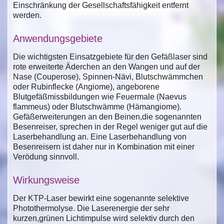
Einschränkung der Gesellschaftsfähigkeit entfernt
werden.
Anwendungsgebiete
Die wichtigsten Einsatzgebiete für den Gefäßlaser sind
rote erweiterte Äderchen an den Wangen und auf der
Nase (Couperose), Spinnen-Nävi, Blutschwämmchen
oder Rubinflecke (Angiome), angeborene
Blutgefäßmissbildungen wie Feuermale (Naevus
flammeus) oder Blutschwämme (Hämangiome).
Gefäßerweiterungen an den Beinen,die sogenannten
Besenreiser, sprechen in der Regel weniger gut auf die
Laserbehandlung an. Eine Laserbehandlung von
Besenreisern ist daher nur in Kombination mit einer
Verödung sinnvoll.
Wirkungsweise
Der KTP-Laser bewirkt eine sogenannte selektive
Photothermolyse. Die Laserenergie der sehr
kurzen,grünen Lichtimpulse wird selektiv durch den