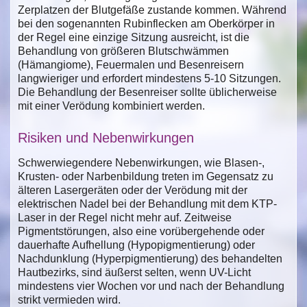
Zerplatzen der Blutgefäße zustande kommen. Während
bei den sogenannten Rubinflecken am Oberkörper in
der Regel eine einzige Sitzung ausreicht, ist die
Behandlung von größeren Blutschwämmen
(Hämangiome), Feuermalen und Besenreisern
langwieriger und erfordert mindestens 5-10 Sitzungen.
Die Behandlung der Besenreiser sollte üblicherweise
mit einer Verödung kombiniert werden.
Risiken und Nebenwirkungen
Schwerwiegendere Nebenwirkungen, wie Blasen-,
Krusten- oder Narbenbildung treten im Gegensatz zu
älteren Lasergeräten oder der Verödung mit der
elektrischen Nadel bei der Behandlung mit dem KTP-
Laser in der Regel nicht mehr auf. Zeitweise
Pigmentstörungen, also eine vorübergehende oder
dauerhafte Aufhellung (Hypopigmentierung) oder
Nachdunklung (Hyperpigmentierung) des behandelten
Hautbezirks, sind äußerst selten, wenn UV-Licht
mindestens vier Wochen vor und nach der Behandlung
strikt vermieden wird.