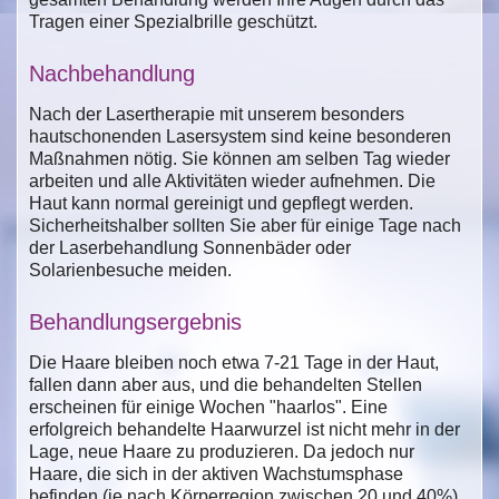
Tragen einer Spezialbrille geschützt.
Nachbehandlung
Nach der Lasertherapie mit unserem besonders
hautschonenden Lasersystem sind keine besonderen
Maßnahmen nötig. Sie können am selben Tag wieder
arbeiten und alle Aktivitäten wieder aufnehmen. Die
Haut kann normal gereinigt und gepflegt werden.
Sicherheitshalber sollten Sie aber für einige Tage nach
der Laserbehandlung Sonnenbäder oder
Solarienbesuche meiden.
Behandlungsergebnis
Die Haare bleiben noch etwa 7-21 Tage in der Haut,
fallen dann aber aus, und die behandelten Stellen
erscheinen für einige Wochen "haarlos". Eine
erfolgreich behandelte Haarwurzel ist nicht mehr in der
Lage, neue Haare zu produzieren. Da jedoch nur
Haare, die sich in der aktiven Wachstumsphase
befinden (je nach Körperregion zwischen 20 und 40%),