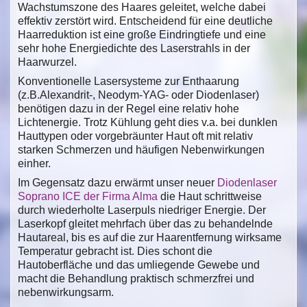
Wachstumszone des Haares geleitet, welche dabei
effektiv zerstört wird. Entscheidend für eine deutliche
Haarreduktion ist eine große Eindringtiefe und eine
sehr hohe Energiedichte des Laserstrahls in der
Haarwurzel.
Konventionelle Lasersysteme zur Enthaarung
(z.B.Alexandrit-, Neodym-YAG- oder Diodenlaser)
benötigen dazu in der Regel eine relativ hohe
Lichtenergie. Trotz Kühlung geht dies v.a. bei dunklen
Hauttypen oder vorgebräunter Haut oft mit relativ
starken Schmerzen und häufigen Nebenwirkungen
einher.
Im Gegensatz dazu erwärmt unser neuer
Diodenlaser
Soprano ICE der Firma Alma
die Haut schrittweise
durch wiederholte Laserpuls niedriger Energie. Der
Laserkopf gleitet mehrfach über das zu behandelnde
Hautareal, bis es auf die zur Haarentfernung wirksame
Temperatur gebracht ist. Dies schont die
Hautoberfläche und das umliegende Gewebe und
macht die Behandlung praktisch schmerzfrei und
nebenwirkungsarm.