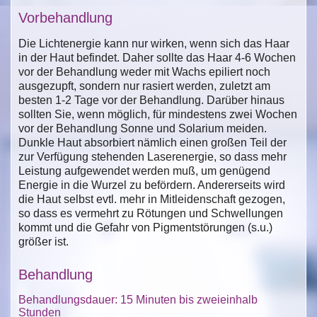
Vorbehandlung
Die Lichtenergie kann nur wirken, wenn sich das Haar
in der Haut befindet. Daher sollte das Haar 4-6 Wochen
vor der Behandlung weder mit Wachs epiliert noch
ausgezupft, sondern nur rasiert werden, zuletzt am
besten 1-2 Tage vor der Behandlung. Darüber hinaus
sollten Sie, wenn möglich, für mindestens zwei Wochen
vor der Behandlung Sonne und Solarium meiden.
Dunkle Haut absorbiert nämlich einen großen Teil der
zur Verfügung stehenden Laserenergie, so dass mehr
Leistung aufgewendet werden muß, um genügend
Energie in die Wurzel zu befördern. Andererseits wird
die Haut selbst evtl. mehr in Mitleidenschaft gezogen,
so dass es vermehrt zu Rötungen und Schwellungen
kommt und die Gefahr von Pigmentstörungen (s.u.)
größer ist.
Behandlung
Behandlungsdauer: 15 Minuten bis zweieinhalb
Stunden