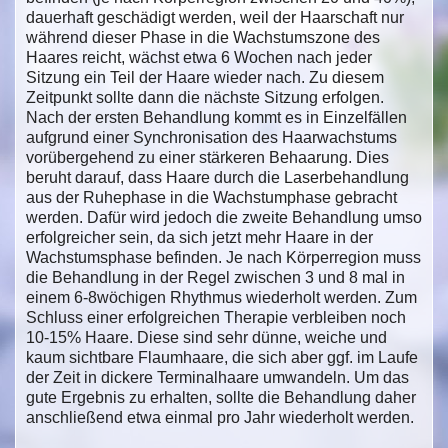
dauerhaft geschädigt werden, weil der Haarschaft nur
während dieser Phase in die Wachstumszone des
Haares reicht, wächst etwa 6 Wochen nach jeder
Sitzung ein Teil der Haare wieder nach. Zu diesem
Zeitpunkt sollte dann die nächste Sitzung erfolgen.
Nach der ersten Behandlung kommt es in Einzelfällen
aufgrund einer Synchronisation des Haarwachstums
vorübergehend zu einer stärkeren Behaarung. Dies
beruht darauf, dass Haare durch die Laserbehandlung
aus der Ruhephase in die Wachstumphase gebracht
werden. Dafür wird jedoch die zweite Behandlung umso
erfolgreicher sein, da sich jetzt mehr Haare in der
Wachstumsphase befinden. Je nach Körperregion muss
die Behandlung in der Regel zwischen 3 und 8 mal in
einem 6-8wöchigen Rhythmus wiederholt werden. Zum
Schluss einer erfolgreichen Therapie verbleiben noch
10-15% Haare. Diese sind sehr dünne, weiche und
kaum sichtbare Flaumhaare, die sich aber ggf. im Laufe
der Zeit in dickere Terminalhaare umwandeln. Um das
gute Ergebnis zu erhalten, sollte die Behandlung daher
anschließend etwa einmal pro Jahr wiederholt werden.