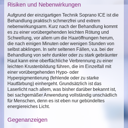
Risiken und Nebenwirkungen
Aufgrund der einzigartigen Technik Soprano ICE ist die
Behandlung praktisch schmerzfrei und extrem
nebenwirkungsarm. Kurz nach der Behandlung kommt
es zu einer vorübergehenden leichten Rötung und
Schwellung, vor allem um die Haaröffnungen herum,
die nach einigen Minuten oder wenigen Stunden von
selbst abklingen. In sehr seltenen Fällen, v.a. bei der
Behandlung von sehr dunkler oder zu stark gebräunter
Haut kann eine oberflächliche Verbrennung zu einer
leichten Krustenbildung führen, die im Einzelfall mit
einer vorübergehenden Hypo- oder
Hyperpigmentierung (fehlende oder zu starke
Hautfärbung) einhergeht. Grundsätzlich ist das
Laserlicht nach allem, was bisher darüber bekannt ist,
bei sachgemäßer Anwendung vollständig unschädlich
für Menschen, denn es ist eben nur gebündeltes
energiereiches Licht.
Gegenanzeigen