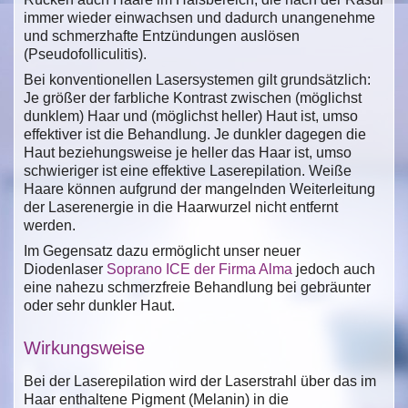
immer wieder einwachsen und dadurch unangenehme
und schmerzhafte Entzündungen auslösen
(Pseudofolliculitis).
Bei konventionellen Lasersystemen gilt grundsätzlich:
Je größer der farbliche Kontrast zwischen (möglichst
dunklem) Haar und (möglichst heller) Haut ist, umso
effektiver ist die Behandlung. Je dunkler dagegen die
Haut beziehungsweise je heller das Haar ist, umso
schwieriger ist eine effektive Laserepilation. Weiße
Haare können aufgrund der mangelnden Weiterleitung
der Laserenergie in die Haarwurzel nicht entfernt
werden.
Im Gegensatz dazu ermöglicht unser neuer
Diodenlaser
Soprano ICE der Firma Alma
jedoch auch
eine nahezu schmerzfreie Behandlung bei gebräunter
oder sehr dunkler Haut.
Wirkungsweise
Bei der Laserepilation wird der Laserstrahl über das im
Haar enthaltene Pigment (Melanin) in die