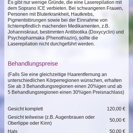
Es gibt nur wenige Gründe, die eine Laserepilation mit
dem Soprano ICE verbieten. Bei schwangeren Frauen,
Personen mit Bluterkrankheit, Hautkrebs,
Pigmentstörungen sowie bei der Einnahme von
lichtempfindlich machenden Medikamenten, z.B.
Johanniskraut, bestimmten Antibiotika (Doxycyclin) und
Psychopharmaka (Phenothiazin), sollte die
Laserepilation nicht durchgeführt werden.
Behandlungspreise
(Falls Sie eine gleichzeitige Haarentfernung an
unterschiedlichen Körperregionen wünschen, erhalten
Sie ab 3 Behandlungsregionen einen 20%igen und ab
5 Behandlungsregionen einen 30%igen Preisnachlass)
Gesicht komplett
120,00 €
Gesicht teilweise (z.B. Augenbrauen oder
50,00 €
Oberlippe oder Kinn)
Hals
50,00 €