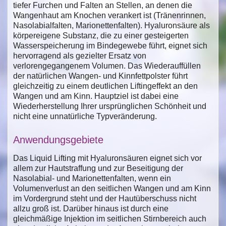
tiefer Furchen und Falten an Stellen, an denen die
Wangenhaut am Knochen verankert ist (Tränenrinnen,
Nasolabialfalten, Marionettenfalten). Hyaluronsäure als
körpereigene Substanz, die zu einer gesteigerten
Wasserspeicherung im Bindegewebe führt, eignet sich
hervorragend als gezielter Ersatz von
verlorengegangenem Volumen. Das Wiederauffüllen
der natürlichen Wangen- und Kinnfettpolster führt
gleichzeitig zu einem deutlichen Liftingeffekt an den
Wangen und am Kinn. Hauptziel ist dabei eine
Wiederherstellung Ihrer ursprünglichen Schönheit und
nicht eine unnatürliche Typveränderung.
Anwendungsgebiete
Das Liquid Lifting mit Hyaluronsäuren eignet sich vor
allem zur Hautstraffung und zur Beseitigung der
Nasolabial- und Marionettenfalten, wenn ein
Volumenverlust an den seitlichen Wangen und am Kinn
im Vordergrund steht und der Hautüberschuss nicht
allzu groß ist. Darüber hinaus ist durch eine
gleichmäßige Injektion im seitlichen Stirnbereich auch