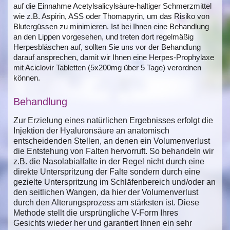
auf die Einnahme Acetylsalicylsäure-haltiger Schmerzmittel
wie z.B. Aspirin, ASS oder Thomapyrin, um das Risiko von
Blutergüssen zu minimieren. Ist bei Ihnen eine Behandlung
an den Lippen vorgesehen, und treten dort regelmäßig
Herpesbläschen auf, sollten Sie uns vor der Behandlung
darauf ansprechen, damit wir Ihnen eine Herpes-Prophylaxe
mit Aciclovir Tabletten (5x200mg über 5 Tage) verordnen
können.
Behandlung
Zur Erzielung eines natürlichen Ergebnisses erfolgt die
Injektion der Hyaluronsäure an anatomisch
entscheidenden Stellen, an denen ein Volumenverlust
die Entstehung von Falten hervorruft. So behandeln wir
z.B. die Nasolabialfalte in der Regel nicht durch eine
direkte Unterspritzung der Falte sondern durch eine
gezielte Unterspritzung im Schläfenbereich und/oder an
den seitlichen Wangen, da hier der Volumenverlust
durch den Alterungsprozess am stärksten ist. Diese
Methode stellt die ursprüngliche V-Form Ihres
Gesichts wieder her und garantiert Ihnen ein sehr