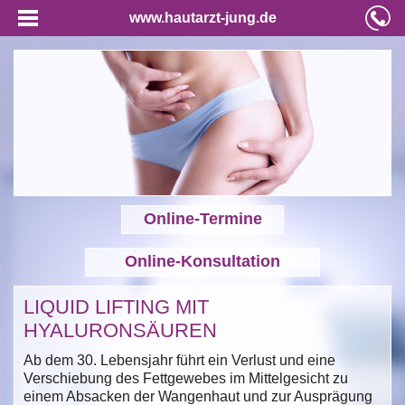
www.hautarzt-jung.de
Online-Termine
Online-Konsultation
LIQUID LIFTING MIT
HYALURONSÄUREN
Ab dem 30. Lebensjahr führt ein Verlust und eine
Verschiebung des Fettgewebes im Mittelgesicht zu
einem Absacken der Wangenhaut und zur Ausprägung