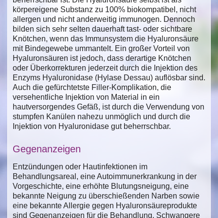
körpereigene Substanz zu 100% biokompatibel, nicht
allergen und nicht anderweitig immunogen. Dennoch
bilden sich sehr selten dauerhaft tast- oder sichtbare
Knötchen, wenn das Immunsystem die Hyaluronsäure
mit Bindegewebe ummantelt. Ein großer Vorteil von
Hyaluronsäuren ist jedoch, dass derartige Knötchen
oder Überkorrekturen jederzeit durch die Injektion des
Enzyms Hyaluronidase (Hylase Dessau) auflösbar sind.
Auch die gefürchtetste Filler-Komplikation, die
versehentliche Injektion von Material in ein
hautversorgendes Gefäß, ist durch die Verwendung von
stumpfen Kanülen nahezu unmöglich und durch die
Injektion von Hyaluronidase gut beherrschbar.
Gegenanzeigen
Entzündungen oder Hautinfektionen im
Behandlungsareal, eine Autoimmunerkrankung in der
Vorgeschichte, eine erhöhte Blutungsneigung, eine
bekannte Neigung zu überschießenden Narben sowie
eine bekannte Allergie gegen Hyaluronsäureprodukte
sind Gegenanzeigen für die Behandlung. Schwangere