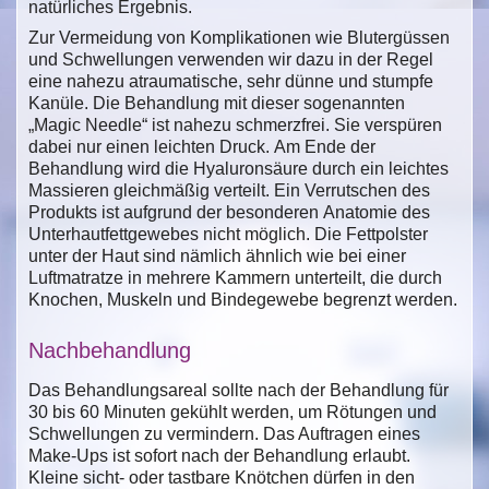
natürliches Ergebnis.
Zur Vermeidung von Komplikationen wie Blutergüssen
und Schwellungen verwenden wir dazu in der Regel
eine nahezu atraumatische, sehr dünne und stumpfe
Kanüle. Die Behandlung mit dieser sogenannten
„Magic Needle“ ist nahezu schmerzfrei. Sie verspüren
dabei nur einen leichten Druck. Am Ende der
Behandlung wird die Hyaluronsäure durch ein leichtes
Massieren gleichmäßig verteilt. Ein Verrutschen des
Produkts ist aufgrund der besonderen Anatomie des
Unterhautfettgewebes nicht möglich. Die Fettpolster
unter der Haut sind nämlich ähnlich wie bei einer
Luftmatratze in mehrere Kammern unterteilt, die durch
Knochen, Muskeln und Bindegewebe begrenzt werden.
Nachbehandlung
Das Behandlungsareal sollte nach der Behandlung für
30 bis 60 Minuten gekühlt werden, um Rötungen und
Schwellungen zu vermindern. Das Auftragen eines
Make-Ups ist sofort nach der Behandlung erlaubt.
Kleine sicht- oder tastbare Knötchen dürfen in den