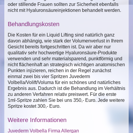
oder stillende Frauen sollten zur Sicherheit ebenfalls
nicht mit Hyaluronsäureinjektionen behandelt werden.
Behandlungskosten
Die Kosten für ein Liquid Lifting sind natürlich ganz
davon abhängig, wie stark der Volumenverlust in Ihrem
Gesicht bereits fortgeschritten ist. Da wir aber nur
qualitativ sehr hochwertige Hyaluronsäure-Produkte
verwenden und sehr materialsparend, punktförmig und
nicht flächenhaft an strategisch wichtigen anatomischen
Punkten injizieren, reichen in der Regel zunächst
einmal zwei bis vier Spritzen Juvederm
Volbella/Volift/Voluma für ein schönes und natürliches
Ergebnis aus. Dadurch ist die Behandlung im Verhältnis
zu anderen Verfahren relativ preiswert. Für die erste
1ml-Spritze zahlen Sie bei uns 350,- Euro. Jede weitere
Spritze kostet 300,- Euro.
Weitere Informationen
Juvederm Volbella Firma Allergan