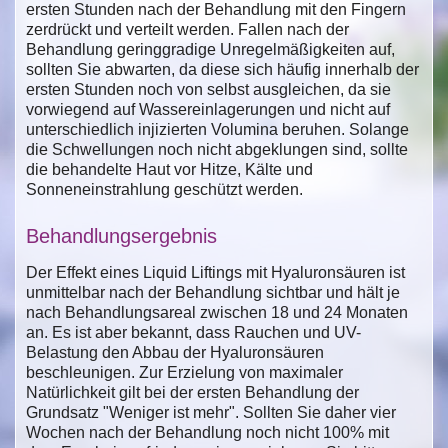
ersten Stunden nach der Behandlung mit den Fingern
zerdrückt und verteilt werden. Fallen nach der
Behandlung geringgradige Unregelmäßigkeiten auf,
sollten Sie abwarten, da diese sich häufig innerhalb der
ersten Stunden noch von selbst ausgleichen, da sie
vorwiegend auf Wassereinlagerungen und nicht auf
unterschiedlich injizierten Volumina beruhen. Solange
die Schwellungen noch nicht abgeklungen sind, sollte
die behandelte Haut vor Hitze, Kälte und
Sonneneinstrahlung geschützt werden.
Behandlungsergebnis
Der Effekt eines Liquid Liftings mit Hyaluronsäuren ist
unmittelbar nach der Behandlung sichtbar und hält je
nach Behandlungsareal zwischen 18 und 24 Monaten
an. Es ist aber bekannt, dass Rauchen und UV-
Belastung den Abbau der Hyaluronsäuren
beschleunigen. Zur Erzielung von maximaler
Natürlichkeit gilt bei der ersten Behandlung der
Grundsatz "Weniger ist mehr". Sollten Sie daher vier
Wochen nach der Behandlung noch nicht 100% mit