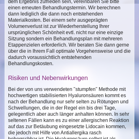
dem Ergebnis zufrieden sein, vereinbaren Sie bitte
einen erneuten Behandlungstermin. Wir berechnen
dann lediglich die dann noch entstehenden
Materialkosten. Bei einem sehr ausgeprägten
Volumenverlust ist zur Wiederherstellung Ihrer
ursprünglichen Schönheit evtl. nicht nur eine einzige
Sitzung sondern ein Behandlungsplan mit mehreren
Etappenzielen erforderlich. Wir beraten Sie dann gerne
über die in Ihrem Fall optimale Vorgehensweise und die
dadurch voraussichtlich entstehenden
Behandlungskosten.
Risiken und Nebenwirkungen
Bei der von uns verwendeten "stumpfen" Methode mit
hochwertigen stabilisierten Hyaluronsäuren kommt es
nach der Behandlung nur sehr selten zu Rötungen und
Schwellungen, die in der Regel ein bis drei Tage,
gelegentlich aber auch länger anhalten können. In sehr
seltenen Fällen kann es zu einer allergischen Reaktion
auf das zur Betäubung eingesetzte Lidocain kommen,
die jedoch mit Hilfe von Antiallergika rasch
beherrschbar ist. Die Hyaluronsäure selbst ist als