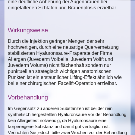
eine deutliche Anhebung der Augenbrauen bei
eingefallenen Schläfen und Brauenptosis erzielbar.
Wirkungsweise
Durch die Injektion geringer Mengen der sehr
hochwertigen, durch eine neuartige Quervernetzung
stabilisierten Hyaluronsäure-Präparate der Firma
Allergan (Juvederm Volbella, Juvederm Volift und
Juvederm Voluma) nicht flächenhaft sondern nur
punktuell an strategisch wichtigen anatomischen
Punkten ist ein erstaunlicher Lifting-Effekt ähnlich wie
bei einer chirurgischen Facelift-Operation erzielbar.
Vorbehandlung
Im Gegensatz zu anderen Substanzen ist bei der rein
synthetisch hergestellten Hyaluronsäure vor der Behandlung
kein Allergietest notwendig, da Hyaluronsäure eine
körpereigene Substanz und damit gut verträglich ist.
Verzichten Sie jedoch bitte zwei Wochen vor der Behandlung