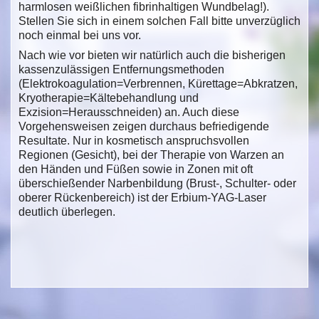
harmlosen weißlichen fibrinhaltigen Wundbelag!).
Stellen Sie sich in einem solchen Fall bitte unverzüglich
noch einmal bei uns vor.
Nach wie vor bieten wir natürlich auch die bisherigen
kassenzulässigen Entfernungsmethoden
(Elektrokoagulation=Verbrennen, Kürettage=Abkratzen,
Kryotherapie=Kältebehandlung und
Exzision=Herausschneiden) an. Auch diese
Vorgehensweisen zeigen durchaus befriedigende
Resultate. Nur in kosmetisch anspruchsvollen
Regionen (Gesicht), bei der Therapie von Warzen an
den Händen und Füßen sowie in Zonen mit oft
überschießender Narbenbildung (Brust-, Schulter- oder
oberer Rückenbereich) ist der Erbium-YAG-Laser
deutlich überlegen.