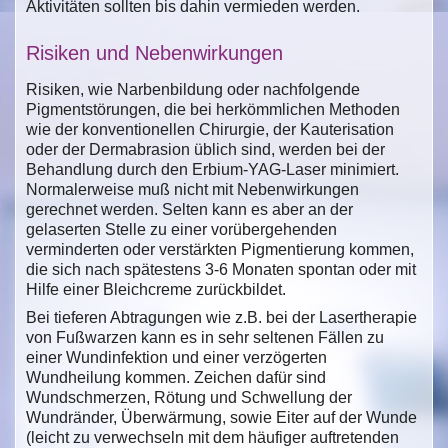
Aktivitäten sollten bis dahin vermieden werden.
Risiken und Nebenwirkungen
Risiken, wie Narbenbildung oder nachfolgende
Pigmentstörungen, die bei herkömmlichen Methoden
wie der konventionellen Chirurgie, der Kauterisation
oder der Dermabrasion üblich sind, werden bei der
Behandlung durch den Erbium-YAG-Laser minimiert.
Normalerweise muß nicht mit Nebenwirkungen
gerechnet werden. Selten kann es aber an der
gelaserten Stelle zu einer vorübergehenden
verminderten oder verstärkten Pigmentierung kommen,
die sich nach spätestens 3-6 Monaten spontan oder mit
Hilfe einer Bleichcreme zurückbildet.
Bei tieferen Abtragungen wie z.B. bei der Lasertherapie
von Fußwarzen kann es in sehr seltenen Fällen zu
einer Wundinfektion und einer verzögerten
Wundheilung kommen. Zeichen dafür sind
Wundschmerzen, Rötung und Schwellung der
Wundränder, Überwärmung, sowie Eiter auf der Wunde
(leicht zu verwechseln mit dem häufiger auftretenden