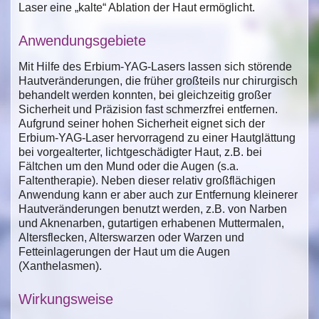
Laser eine „kalte“ Ablation der Haut ermöglicht.
Anwendungsgebiete
Mit Hilfe des Erbium-YAG-Lasers lassen sich störende
Hautveränderungen, die früher großteils nur chirurgisch
behandelt werden konnten, bei gleichzeitig großer
Sicherheit und Präzision fast schmerzfrei entfernen.
Aufgrund seiner hohen Sicherheit eignet sich der
Erbium-YAG-Laser hervorragend zu einer Hautglättung
bei vorgealterter, lichtgeschädigter Haut, z.B. bei
Fältchen um den Mund oder die Augen (s.a.
Faltentherapie). Neben dieser relativ großflächigen
Anwendung kann er aber auch zur Entfernung kleinerer
Hautveränderungen benutzt werden, z.B. von Narben
und Aknenarben, gutartigen erhabenen Muttermalen,
Altersflecken, Alterswarzen oder Warzen und
Fetteinlagerungen der Haut um die Augen
(Xanthelasmen).
Wirkungsweise