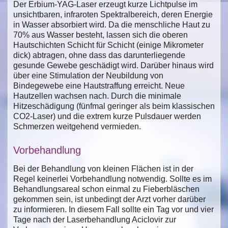
Der Erbium-YAG-Laser erzeugt kurze Lichtpulse im
unsichtbaren, infraroten Spektralbereich, deren Energie
in Wasser absorbiert wird. Da die menschliche Haut zu
70% aus Wasser besteht, lassen sich die oberen
Hautschichten Schicht für Schicht (einige Mikrometer
dick) abtragen, ohne dass das darunterliegende
gesunde Gewebe geschädigt wird. Darüber hinaus wird
über eine Stimulation der Neubildung von
Bindegewebe eine Hautstraffung erreicht. Neue
Hautzellen wachsen nach. Durch die minimale
Hitzeschädigung (fünfmal geringer als beim klassischen
CO2-Laser) und die extrem kurze Pulsdauer werden
Schmerzen weitgehend vermieden.
Vorbehandlung
Bei der Behandlung von kleinen Flächen ist in der
Regel keinerlei Vorbehandlung notwendig. Sollte es im
Behandlungsareal schon einmal zu Fieberbläschen
gekommen sein, ist unbedingt der Arzt vorher darüber
zu informieren. In diesem Fall sollte ein Tag vor und vier
Tage nach der Laserbehandlung Aciclovir zur