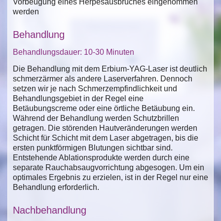
Vorbeugung eines Herpesausbruches eingenommen
werden
Behandlung
Behandlungsdauer: 10-30 Minuten
Die Behandlung mit dem Erbium-YAG-Laser ist deutlich
schmerzärmer als andere Laserverfahren. Dennoch
setzen wir je nach Schmerzempfindlichkeit und
Behandlungsgebiet in der Regel eine
Betäubungscreme oder eine örtliche Betäubung ein.
Während der Behandlung werden Schutzbrillen
getragen. Die störenden Hautveränderungen werden
Schicht für Schicht mit dem Laser abgetragen, bis die
ersten punktförmigen Blutungen sichtbar sind.
Entstehende Ablationsprodukte werden durch eine
separate Rauchabsaugvorrichtung abgesogen. Um ein
optimales Ergebnis zu erzielen, ist in der Regel nur eine
Behandlung erforderlich.
Nachbehandlung