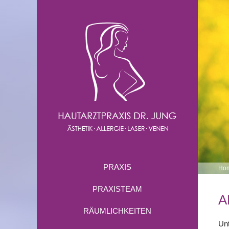
PRAXIS
Ho
PRAXISTEAM
A
RÄUMLICHKEITEN
Unt