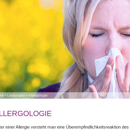
me
>
Leistungen
>
Allergologie
LLERGOLOGIE
er einer Allergie versteht man eine Überempfindlichkeitsreaktion des