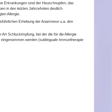
sche Erkrankungen sind der Heuschnupfen, das
en in den letzten Jahrzehnten deutlich
en Allergie.
ausführlichen Erhebung der Anamnese u.a. den
 Art Schluckimpfung, bei der die für die Allergie
form eingenommen werden (sublinguale Immuntherapie