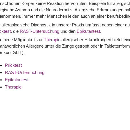
schlichen Körper keine Reaktion hervorrufen. Beispiele für allergi
ergische Asthma und die Neurodermitis. Allergische Erkrankungen hab
genommen. Immer mehr Menschen leiden auch an einer berufsbedingt
 allergologische Diagnostik in unserer Praxis umfasst neben einer 
cktest
, die
RAST-Untersuchung
und den
Epikutantest
.
e neue Möglichkeit zur
Therapie
allergischer Erkrankungen bietet eine
antwortlichen Allergene unter die Zunge getropft oder in Tabletten
r kurz SLIT).
Pricktest
RAST-Untersuchung
Epikutantest
Therapie