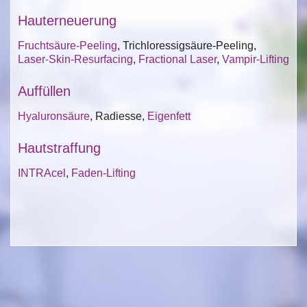
Hauterneuerung
Fruchtsäure-Peeling
, Trichloressigsäure-Peeling,
Laser-Skin-Resurfacing
,
Fractional Laser
,
Vampir-Lifting
Auffüllen
Hyaluronsäure
, Radiesse,
Eigenfett
Hautstraffung
INTRAcel
,
Faden-Lifting