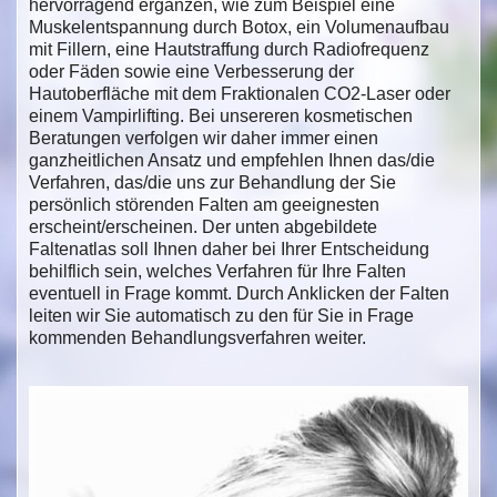
hervorragend ergänzen, wie zum Beispiel eine
Muskelentspannung durch Botox, ein Volumenaufbau
mit Fillern, eine Hautstraffung durch Radiofrequenz
oder Fäden sowie eine Verbesserung der
Hautoberfläche mit dem Fraktionalen CO2-Laser oder
einem Vampirlifting. Bei unsereren kosmetischen
Beratungen verfolgen wir daher immer einen
ganzheitlichen Ansatz und empfehlen Ihnen das/die
Verfahren, das/die uns zur Behandlung der Sie
persönlich störenden Falten am geeignesten
erscheint/erscheinen. Der unten abgebildete
Faltenatlas soll Ihnen daher bei Ihrer Entscheidung
behilflich sein, welches Verfahren für Ihre Falten
eventuell in Frage kommt. Durch Anklicken der Falten
leiten wir Sie automatisch zu den für Sie in Frage
kommenden Behandlungsverfahren weiter.